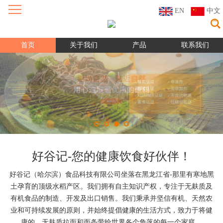
EN
中文
首页
关于我们
产品
联系我们
好谷记-您的健康饮食好伙伴！
好谷记（哈尔滨）食品科技有限公司坐落在黑龙江省-那里有寒地黑
土孕育的顶级水稻产区。我们拥有自主知识产权，专注于无麸质及
有机食品的制造、开发及出口销售。我们秉承并坚信有机、天然农
业和可持续发展的原则，并始终提倡健康的生活方式，致力于将健
康的、无麸质拉面和面条带给世界各个角落的每一个家庭。